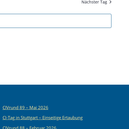
Nächster Tag
Ansichten,
Navigatio
CIVrund 89 – Mai 2026
CI-Tag in Stuttgart – Einseitige Ertaubung
CIVrund 88 – Februar 2026