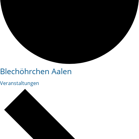
Blechöhrchen Aalen
Veranstaltungen