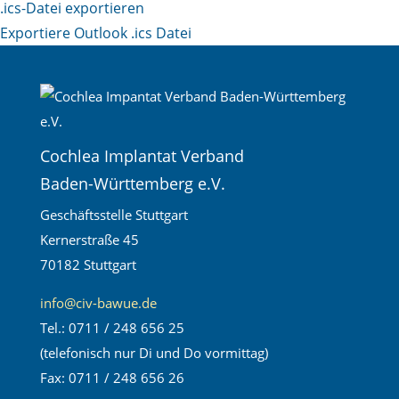
.ics-Datei exportieren
Exportiere Outlook .ics Datei
Cochlea Implantat Verband
Baden-Württemberg e.V.
Geschäftsstelle Stuttgart
Kernerstraße 45
70182 Stuttgart
info@civ-bawue.de
Tel.: 0711 / 248 656 25
(telefonisch nur Di und Do vormittag)
Fax: 0711 / 248 656 26