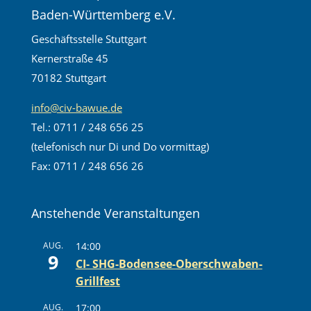
Baden-Württemberg e.V.
Geschäftsstelle Stuttgart
Kernerstraße 45
70182 Stuttgart
info@civ-bawue.de
Tel.: 0711 / 248 656 25
(telefonisch nur Di und Do vormittag)
Fax: 0711 / 248 656 26
Anstehende Veranstaltungen
AUG.
14:00
9
CI- SHG-Bodensee-Oberschwaben-
Grillfest
AUG.
17:00