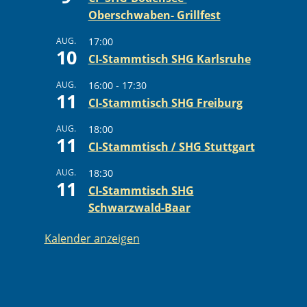
Oberschwaben- Grillfest
AUG.
17:00
10
CI-Stammtisch SHG Karlsruhe
AUG.
16:00
-
17:30
11
CI-Stammtisch SHG Freiburg
AUG.
18:00
11
CI-Stammtisch / SHG Stuttgart
AUG.
18:30
11
CI-Stammtisch SHG
Schwarzwald-Baar
Kalender anzeigen