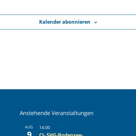
Kalender abonnieren
Anstehende Veranstaltungen
AUG.
14:00
9
CI- SHG-Bodensee-