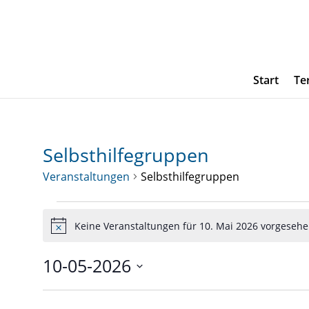
Start
Te
Selbsthilfegruppen
Veranstaltungen
Selbsthilfegruppen
Veranstaltungen
Keine Veranstaltungen für 10. Mai 2026 vorgesehe
für
Hinweis
10.
10-05-2026
Mai
Datum
2026
wählen.