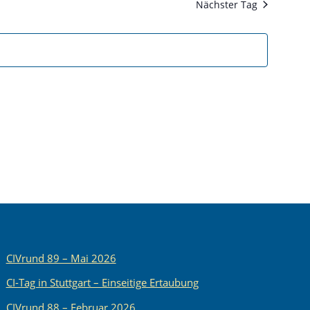
Nächster Tag
Ansichten,
Navigatio
CIVrund 89 – Mai 2026
CI-Tag in Stuttgart – Einseitige Ertaubung
CIVrund 88 – Februar 2026