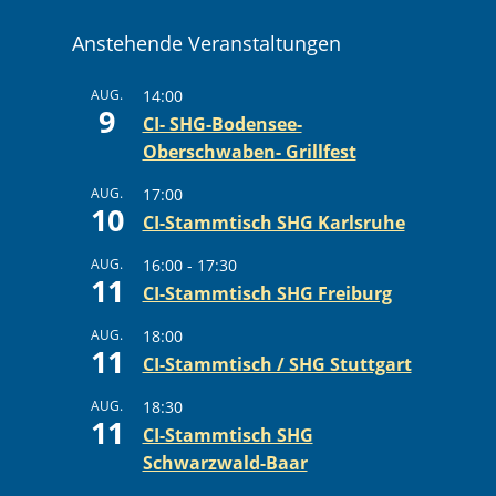
Anstehende Veranstaltungen
AUG.
14:00
9
CI- SHG-Bodensee-
Oberschwaben- Grillfest
AUG.
17:00
10
CI-Stammtisch SHG Karlsruhe
AUG.
16:00
-
17:30
11
CI-Stammtisch SHG Freiburg
AUG.
18:00
11
CI-Stammtisch / SHG Stuttgart
AUG.
18:30
11
CI-Stammtisch SHG
Schwarzwald-Baar