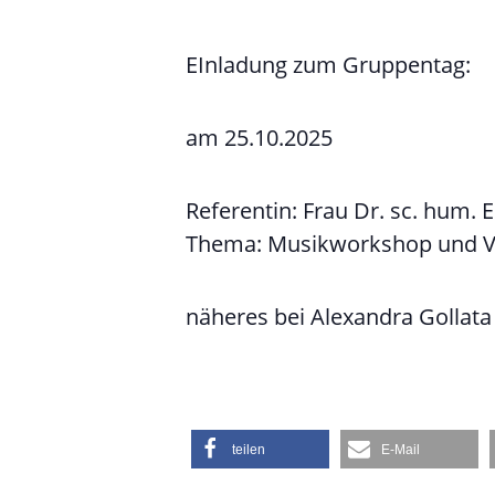
EInladung zum Gruppentag:
am 25.10.2025
Referentin: Frau Dr. sc. hum. 
Thema: Musikworkshop und Vor
näheres bei Alexandra Gollata
teilen
E-Mail