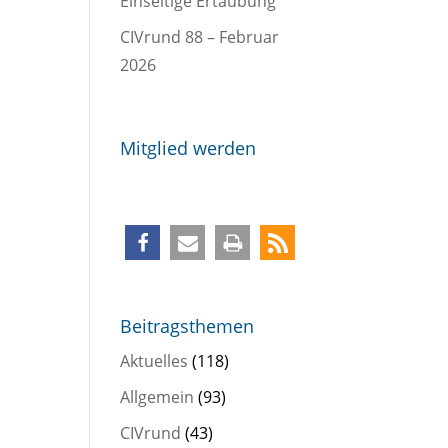
Einseitige Ertaubung
CIVrund 88 – Februar
2026
Mitglied werden
Beitragsthemen
Aktuelles
(118)
Allgemein
(93)
CIVrund
(43)