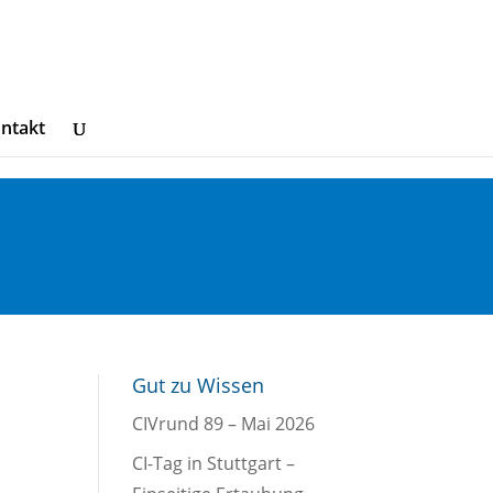
ntakt
Gut zu Wissen
CIVrund 89 – Mai 2026
CI-Tag in Stuttgart –