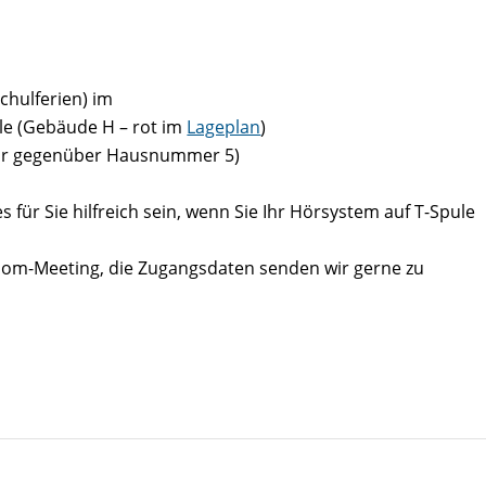
chulferien) im
e (Gebäude H – rot im
Lageplan
)
Tor gegenüber Hausnummer 5)
 für Sie hilfreich sein, wenn Sie Ihr Hörsystem auf T-Spule
oom-Meeting, die Zugangsdaten senden wir gerne zu