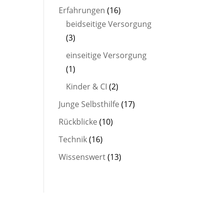
Erfahrungen
(16)
beidseitige Versorgung
(3)
einseitige Versorgung
(1)
Kinder & CI
(2)
Junge Selbsthilfe
(17)
Rückblicke
(10)
Technik
(16)
Wissenswert
(13)