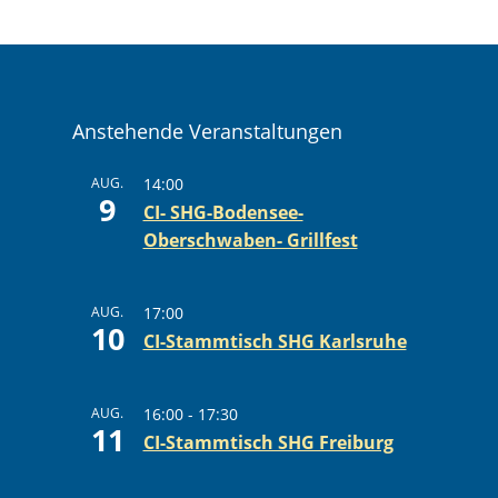
Anstehende Veranstaltungen
AUG.
14:00
9
CI- SHG-Bodensee-
Oberschwaben- Grillfest
AUG.
17:00
10
CI-Stammtisch SHG Karlsruhe
AUG.
16:00
-
17:30
11
CI-Stammtisch SHG Freiburg