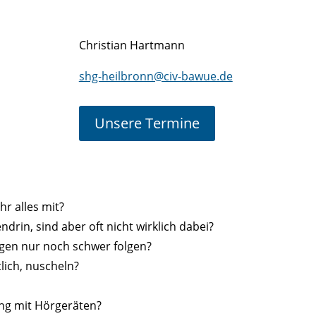
Christian Hartmann
shg-heilbronn@civ-bawue.de
Unsere Termine
r alles mit?
endrin, sind aber oft nicht wirklich dabei?
gen nur noch schwer folgen?
lich, nuscheln?
ung mit Hörgeräten?