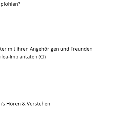
mpfohlen?
ter mit ihren Angehörigen und Freunden
lea-Implantaten (CI)
m‘s Hören & Verstehen
n