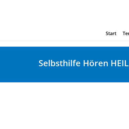
Start
Te
Selbsthilfe Hören HE