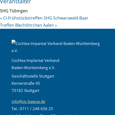
Veranstalter
SHG Tübingen
«
CI-Frühstückstreffen SHG Schwarzwald-Baar
Treffen Blechöhrchen Aalen
»
Cochlea Implantat Verband
Baden-Württemberg e.V.
Geschäftsstelle Stuttgart
Kernerstraße 45
70182 Stuttgart
info@civ-bawue.de
Tel.: 0711 / 248 656 25