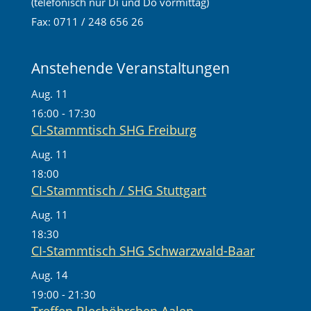
(telefonisch nur Di und Do vormittag)
Fax: 0711 / 248 656 26
Anstehende Veranstaltungen
Aug.
11
16:00
-
17:30
CI-Stammtisch SHG Freiburg
Aug.
11
18:00
CI-Stammtisch / SHG Stuttgart
Aug.
11
18:30
CI-Stammtisch SHG Schwarzwald-Baar
Aug.
14
19:00
-
21:30
Treffen Blechöhrchen Aalen