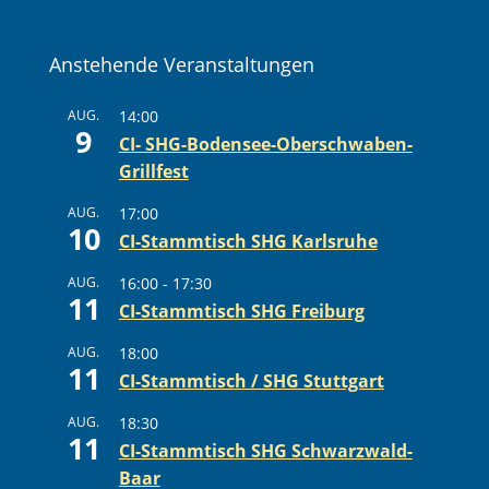
Anstehende Veranstaltungen
AUG.
14:00
9
CI- SHG-Bodensee-Oberschwaben-
Grillfest
AUG.
17:00
10
CI-Stammtisch SHG Karlsruhe
AUG.
16:00
-
17:30
11
CI-Stammtisch SHG Freiburg
AUG.
18:00
11
CI-Stammtisch / SHG Stuttgart
AUG.
18:30
11
CI-Stammtisch SHG Schwarzwald-
Baar