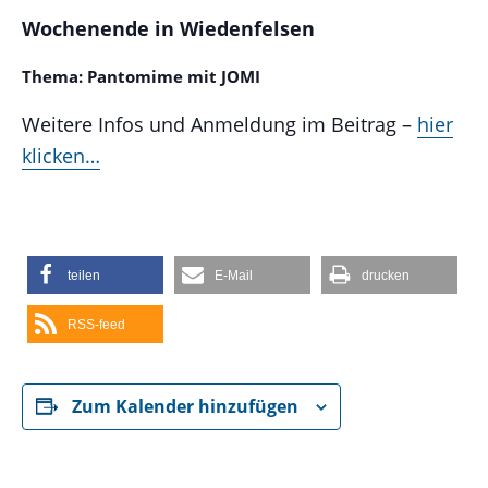
Wochenende in Wiedenfelsen
Thema: Pantomime mit JOMI
Weitere Infos und Anmeldung im Beitrag –
hier
klicken…
teilen
E-Mail
drucken
RSS-feed
Zum Kalender hinzufügen