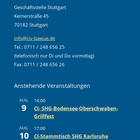
Geschäftsstelle Stuttgart
Kernerstraße 45
70182 Stuttgart
info@civ-bawue.de
Tel.: 0711 / 248 656 25
(telefonisch nur Di und Do vormittag)
Fax: 0711 / 248 656 26
Anstehende Veranstaltungen
AUG.
14:00
9
CI- SHG-Bodensee-Oberschwaben-
Grillfest
AUG.
17:00
10
CI-Stammtisch SHG Karlsruhe