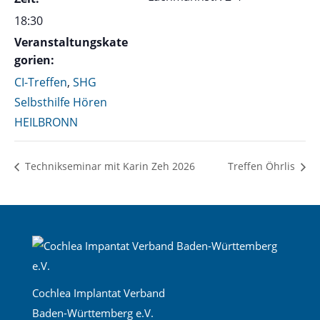
18:30
Veranstaltungskate
gorien:
CI-Treffen
,
SHG
Selbsthilfe Hören
HEILBRONN
Technikseminar mit Karin Zeh 2026
Treffen Öhrlis
Cochlea Implantat Verband
Baden-Württemberg e.V.