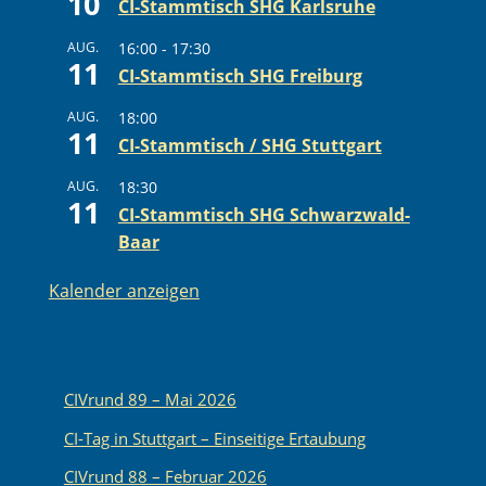
10
CI-Stammtisch SHG Karlsruhe
AUG.
16:00
-
17:30
11
CI-Stammtisch SHG Freiburg
AUG.
18:00
11
CI-Stammtisch / SHG Stuttgart
AUG.
18:30
11
CI-Stammtisch SHG Schwarzwald-
Baar
Kalender anzeigen
CIVrund 89 – Mai 2026
CI-Tag in Stuttgart – Einseitige Ertaubung
CIVrund 88 – Februar 2026