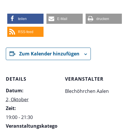
teilen
E-Mail
drucken
RSS-feed
Zum Kalender hinzufügen
DETAILS
VERANSTALTER
Datum:
Blechöhrchen Aalen
2. Oktober
Zeit:
19:00 - 21:30
Veranstaltungskatego