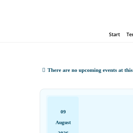
Start
Te
There are no upcoming events at this
09
August