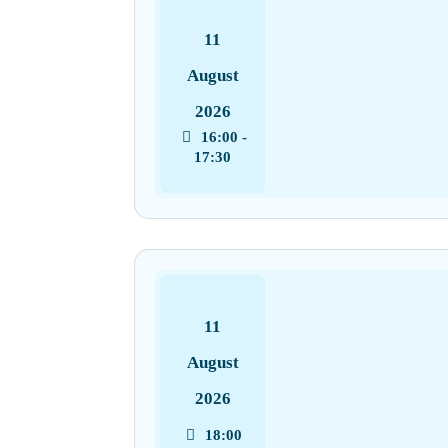
11
August
2026
16:00 -
17:30
11
August
2026
18:00