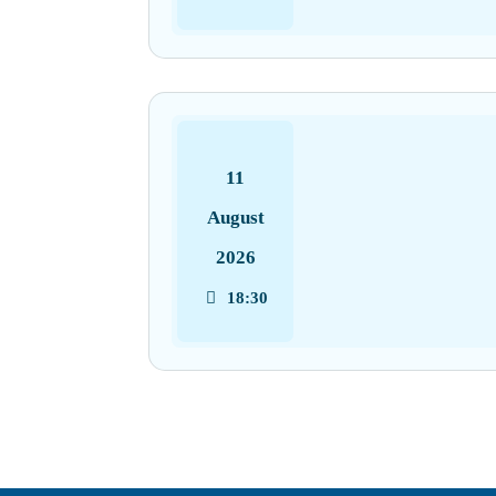
11
August
2026
18:30