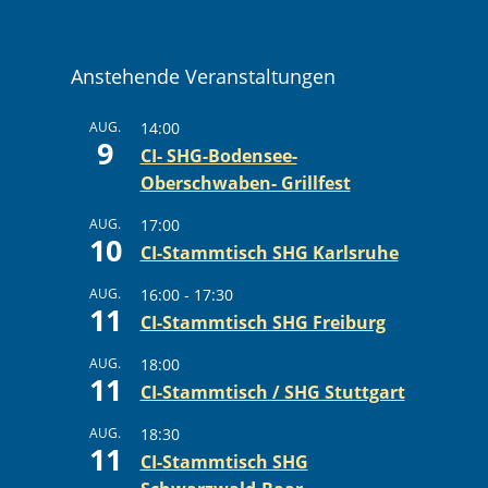
Anstehende Veranstaltungen
AUG.
14:00
9
CI- SHG-Bodensee-
Oberschwaben- Grillfest
AUG.
17:00
10
CI-Stammtisch SHG Karlsruhe
AUG.
16:00
-
17:30
11
CI-Stammtisch SHG Freiburg
AUG.
18:00
11
CI-Stammtisch / SHG Stuttgart
AUG.
18:30
11
CI-Stammtisch SHG