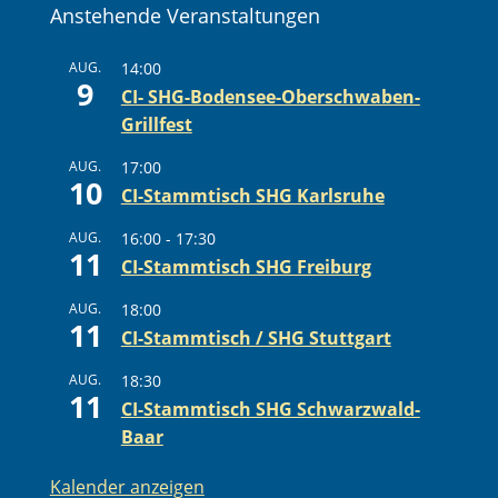
Anstehende Veranstaltungen
AUG.
14:00
9
CI- SHG-Bodensee-Oberschwaben-
Grillfest
AUG.
17:00
10
CI-Stammtisch SHG Karlsruhe
AUG.
16:00
-
17:30
11
CI-Stammtisch SHG Freiburg
AUG.
18:00
11
CI-Stammtisch / SHG Stuttgart
AUG.
18:30
11
CI-Stammtisch SHG Schwarzwald-
Baar
Kalender anzeigen