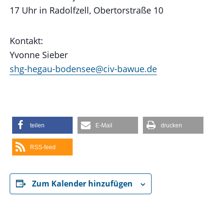
17 Uhr in Radolfzell, Obertorstraße 10
Kontakt:
Yvonne Sieber
shg-hegau-bodensee@civ-bawue.de
teilen
E-Mail
drucken
RSS-feed
Zum Kalender hinzufügen