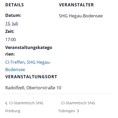
DETAILS
VERANSTALTER
Datum:
SHG Hegau-Bodensee
15. Juli
Zeit:
17:00
Veranstaltungskatego
rien:
CI-Treffen
,
SHG Hegau-
Bodensee
VERANSTALTUNGSORT
Radolfzell, Obertorstraße 10
CI-Stammtisch SHG
CI-Stammtisch SHG
Freiburg
Tübingen