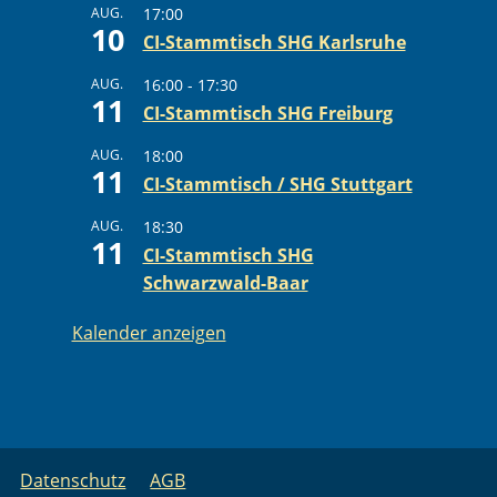
AUG.
17:00
10
CI-Stammtisch SHG Karlsruhe
AUG.
16:00
-
17:30
11
CI-Stammtisch SHG Freiburg
AUG.
18:00
11
CI-Stammtisch / SHG Stuttgart
AUG.
18:30
11
CI-Stammtisch SHG
Schwarzwald-Baar
Kalender anzeigen
Datenschutz
AGB