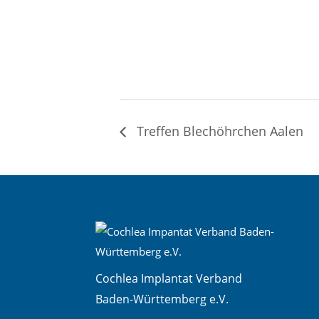
Treffen Blechöhrchen Aalen
Cochlea Implantat Verband
Baden-Württemberg e.V.