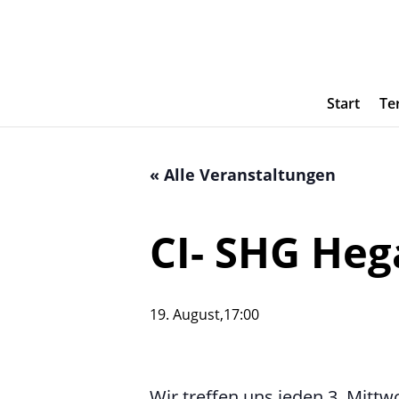
Start
Te
« Alle Veranstaltungen
CI- SHG He
19. August,17:00
Wir treffen uns jeden 3. Mittw