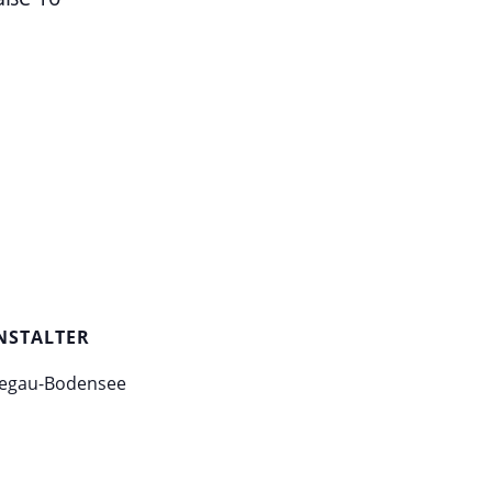
NSTALTER
egau-Bodensee