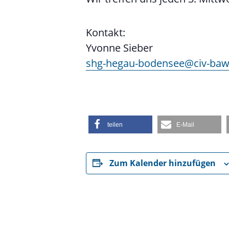
Kontakt:
Yvonne Sieber
shg-hegau-bodensee@civ-baw
teilen
E-Mail
Zum Kalender hinzufügen