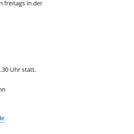
 freitags in der
.30 Uhr statt.
hn
de