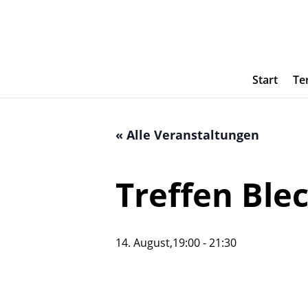
Start
Te
« Alle Veranstaltungen
Treffen Ble
14. August,19:00
-
21:30