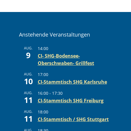
Anstehende Veranstaltungen
AUG.
14:00
9
CI- SHG-Bodensee-
Oberschwaben- Grillfest
AUG.
17:00
10
CI-Stammtisch SHG Karlsruhe
AUG.
16:00
-
17:30
11
CI-Stammtisch SHG Freiburg
AUG.
18:00
11
CI-Stammtisch / SHG Stuttgart
AUG.
18:30