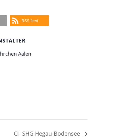
RSS-feed
NSTALTER
hrchen Aalen
CI- SHG Hegau-Bodensee