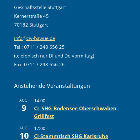
Geschäftsstelle Stuttgart
Kernerstraße 45
70182 Stuttgart
info@civ-bawue.de
Tel.: 0711 / 248 656 25
(telefonisch nur Di und Do vormittag)
Fax: 0711 / 248 656 26
Anstehende Veranstaltungen
AUG.
14:00
9
CI- SHG-Bodensee-Oberschwaben-
Grillfest
AUG.
17:00
10
CI-Stammtisch SHG Karlsruhe