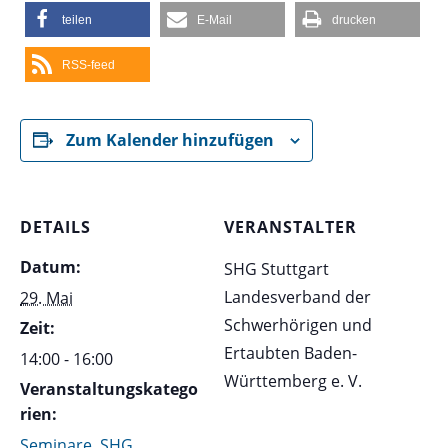
teilen
E-Mail
drucken
RSS-feed
Zum Kalender hinzufügen
DETAILS
VERANSTALTER
Datum:
SHG Stuttgart
Landesverband der
29. Mai
Schwerhörigen und
Zeit:
Ertaubten Baden-
14:00 - 16:00
Württemberg e. V.
Veranstaltungskatego
rien:
Seminare
,
SHG