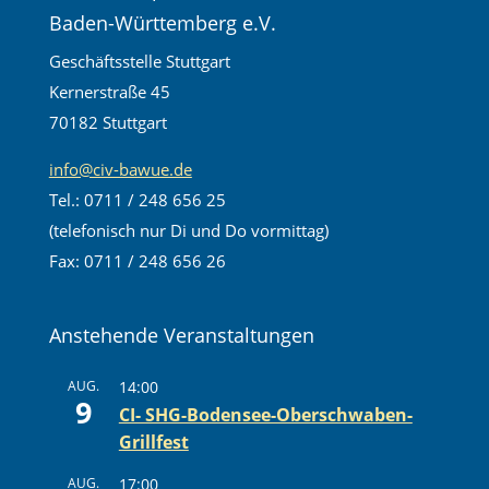
Baden-Württemberg e.V.
Geschäftsstelle Stuttgart
Kernerstraße 45
70182 Stuttgart
info@civ-bawue.de
Tel.: 0711 / 248 656 25
(telefonisch nur Di und Do vormittag)
Fax: 0711 / 248 656 26
Anstehende Veranstaltungen
AUG.
14:00
9
CI- SHG-Bodensee-Oberschwaben-
Grillfest
AUG.
17:00