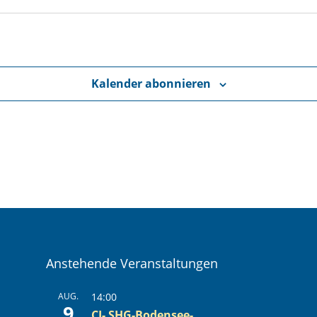
Kalender abonnieren
Anstehende Veranstaltungen
AUG.
14:00
9
CI- SHG-Bodensee-