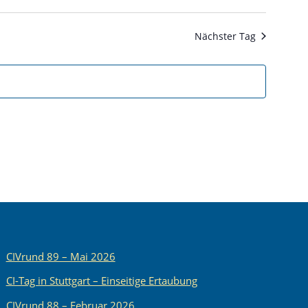
Nächster Tag
CIVrund 89 – Mai 2026
CI-Tag in Stuttgart – Einseitige Ertaubung
CIVrund 88 – Februar 2026