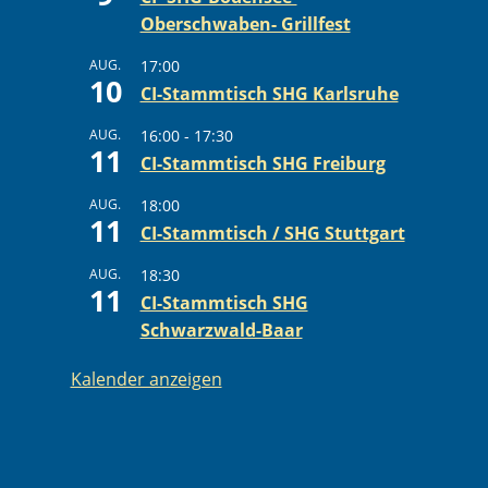
Oberschwaben- Grillfest
AUG.
17:00
10
CI-Stammtisch SHG Karlsruhe
AUG.
16:00
-
17:30
11
CI-Stammtisch SHG Freiburg
AUG.
18:00
11
CI-Stammtisch / SHG Stuttgart
AUG.
18:30
11
CI-Stammtisch SHG
Schwarzwald-Baar
Kalender anzeigen