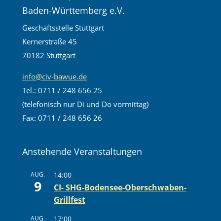
Baden-Württemberg e.V.
Geschäftsstelle Stuttgart
Kernerstraße 45
70182 Stuttgart
info@civ-bawue.de
Tel.: 0711 / 248 656 25
(telefonisch nur Di und Do vormittag)
Fax: 0711 / 248 656 26
Anstehende Veranstaltungen
AUG.
14:00
9
CI- SHG-Bodensee-Oberschwaben-
Grillfest
AUG.
17:00