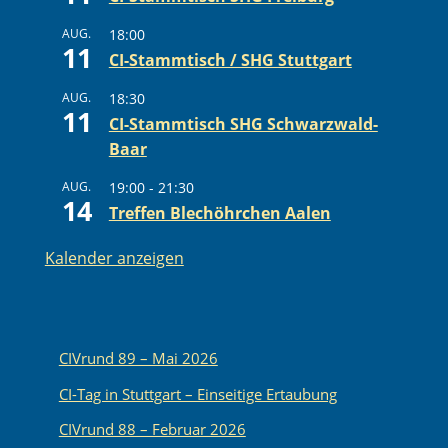
AUG.
18:00
11
CI-Stammtisch / SHG Stuttgart
AUG.
18:30
11
CI-Stammtisch SHG Schwarzwald-
Baar
AUG.
19:00
-
21:30
14
Treffen Blechöhrchen Aalen
Kalender anzeigen
CIVrund 89 – Mai 2026
CI-Tag in Stuttgart – Einseitige Ertaubung
CIVrund 88 – Februar 2026