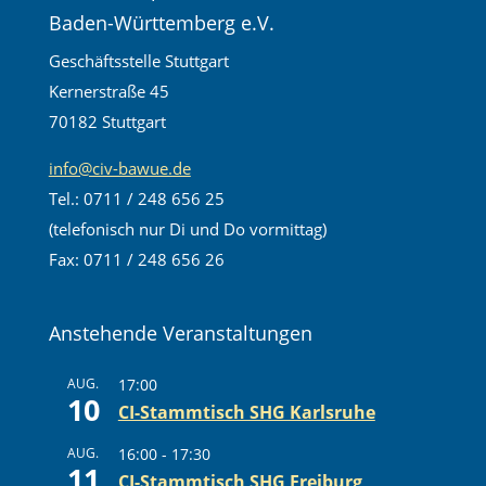
Baden-Württemberg e.V.
Geschäftsstelle Stuttgart
Kernerstraße 45
70182 Stuttgart
info@civ-bawue.de
Tel.: 0711 / 248 656 25
(telefonisch nur Di und Do vormittag)
Fax: 0711 / 248 656 26
Anstehende Veranstaltungen
AUG.
17:00
10
CI-Stammtisch SHG Karlsruhe
AUG.
16:00
-
17:30
11
CI-Stammtisch SHG Freiburg