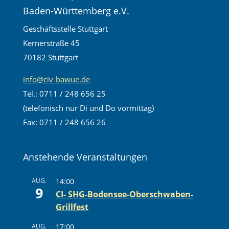
Baden-Württemberg e.V.
Geschäftsstelle Stuttgart
Kernerstraße 45
70182 Stuttgart
info@civ-bawue.de
Tel.: 0711 / 248 656 25
(telefonisch nur Di und Do vormittag)
Fax: 0711 / 248 656 26
Anstehende Veranstaltungen
AUG.
14:00
9
CI- SHG-Bodensee-Oberschwaben-
Grillfest
AUG.
17:00