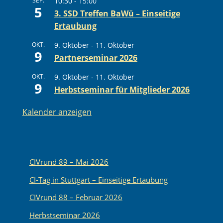
SEP.
10:30
-
15:00
5
3. SSD Treffen BaWü – Einseitige
Ertaubung
OKT.
9. Oktober
-
11. Oktober
9
Partnerseminar 2026
OKT.
9. Oktober
-
11. Oktober
9
Herbstseminar für Mitglieder 2026
Kalender anzeigen
CIVrund 89 – Mai 2026
CI-Tag in Stuttgart – Einseitige Ertaubung
CIVrund 88 – Februar 2026
Herbstseminar 2026