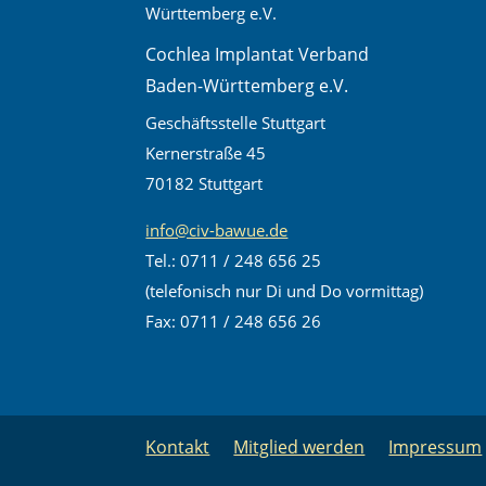
Cochlea Implantat Verband
Baden-Württemberg e.V.
Geschäftsstelle Stuttgart
Kernerstraße 45
70182 Stuttgart
info@civ-bawue.de
Tel.: 0711 / 248 656 25
(telefonisch nur Di und Do vormittag)
Fax: 0711 / 248 656 26
Kontakt
Mitglied werden
Impressum