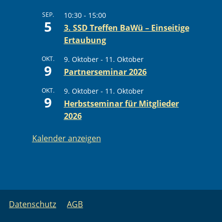
SEP.
10:30
-
15:00
5
3. SSD Treffen BaWü – Einseitige
Ertaubung
OKT.
9. Oktober
-
11. Oktober
9
Partnerseminar 2026
OKT.
9. Oktober
-
11. Oktober
9
Herbstseminar für Mitglieder
2026
Kalender anzeigen
Datenschutz
AGB