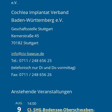
Cochlea Implantat Verband
Baden-Württemberg e.V.
Geschäftsstelle Stuttgart
Kernerstraße 45
70182 Stuttgart
info@civ-bawue.de
Tel.: 0711 / 248 656 25
(telefonisch nur Di und Do vormittag)
Fax: 0711 / 248 656 26
Anstehende Veranstaltungen
AUG.
14:00
9
CI- SHG-Bodensee-Oberschwaben-