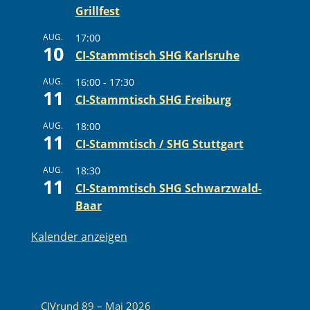
Grillfest
AUG.
17:00
10
CI-Stammtisch SHG Karlsruhe
AUG.
16:00
-
17:30
11
CI-Stammtisch SHG Freiburg
AUG.
18:00
11
CI-Stammtisch / SHG Stuttgart
AUG.
18:30
11
CI-Stammtisch SHG Schwarzwald-
Baar
Kalender anzeigen
CIVrund 89 – Mai 2026