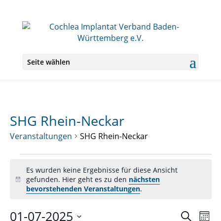
Seite wählen
SHG Rhein-Neckar
Veranstaltungen
SHG Rhein-Neckar
Veranstaltungen
Es wurden keine Ergebnisse für diese Ansicht
gefunden. Hier geht es zu den
nächsten
Hinweis
bevorstehenden Veranstaltungen
.
01-07-2025
Veranst
Ver
Suche