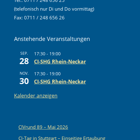
Tel.: 0711 / 248 656 25
(telefonisch nur Di und Do vormittag)
Fax: 0711 / 248 656 26
Anstehende Veranstaltungen
SEP.
17:30
-
19:00
28
CI-SHG Rhein-Neckar
NOV.
17:30
-
19:00
30
CI-SHG Rhein-Neckar
Kalender anzeigen
CIVrund 89 – Mai 2026
CI-Tag in Stuttgart – Einseitige Ertaubung