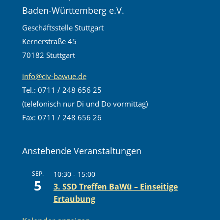
Baden-Württemberg e.V.
Geschäftsstelle Stuttgart
Kernerstraße 45
70182 Stuttgart
info@civ-bawue.de
Tel.: 0711 / 248 656 25
(telefonisch nur Di und Do vormittag)
Fax: 0711 / 248 656 26
Anstehende Veranstaltungen
SEP.
10:30
-
15:00
5
3. SSD Treffen BaWü – Einseitige
Ertaubung