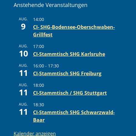
Anstehende Veranstaltungen
AUG.
14:00
9
CI- SHG-Bodensee-Oberschwaben-
Grillfest
AUG.
17:00
10
CI-Stammtisch SHG Karlsruhe
AUG.
16:00
-
17:30
11
CI-Stammtisch SHG Freiburg
AUG.
18:00
11
CI-Stammtisch / SHG Stuttgart
AUG.
18:30
11
CI-Stammtisch SHG Schwarzwald-
Baar
Kalender anzeigen