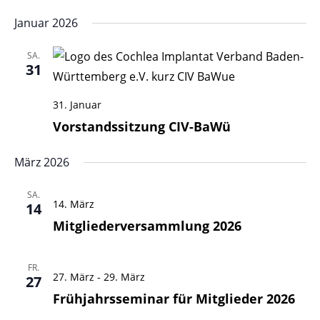
Januar 2026
SA.
31
31. Januar
Vorstandssitzung CIV-BaWü
März 2026
SA.
14. März
14
Mitgliederversammlung 2026
FR.
27. März
-
29. März
27
Frühjahrsseminar für Mitglieder 2026