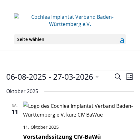
Seite wählen
Veranstaltungen
06-08-2025
 - 
27-03-2026
Veranst
Ver
Suche
Liste
Ans
Suche
Datum
Nav
und
Oktober 2025
wählen.
Ansichte
Navigati
SA.
11
11. Oktober 2025
Vorstandssitzung CIV-BaWü