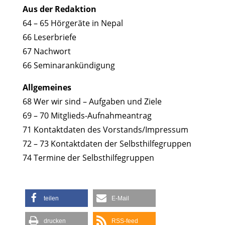
Aus der Redaktion
64 – 65 Hörgeräte in Nepal
66 Leserbriefe
67 Nachwort
66 Seminarankündigung
Allgemeines
68 Wer wir sind – Aufgaben und Ziele
69 – 70 Mitglieds-Aufnahmeantrag
71 Kontaktdaten des Vorstands/Impressum
72 – 73 Kontaktdaten der Selbsthilfegruppen
74 Termine der Selbsthilfegruppen
teilen
E-Mail
drucken
RSS-feed