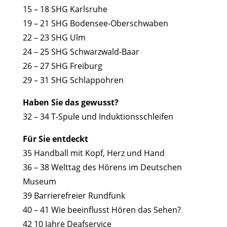
15 – 18 SHG Karlsruhe
19 – 21 SHG Bodensee-Oberschwaben
22 – 23 SHG Ulm
24 – 25 SHG Schwarzwald-Baar
26 – 27 SHG Freiburg
29 – 31 SHG Schlappohren
Haben Sie das gewusst?
32 – 34 T-Spule und Induktionsschleifen
Für Sie entdeckt
35 Handball mit Kopf, Herz und Hand
36 – 38 Welttag des Hörens im Deutschen
Museum
39 Barrierefreier Rundfunk
40 – 41 Wie beeinflusst Hören das Sehen?
42 10 Jahre Deafservice