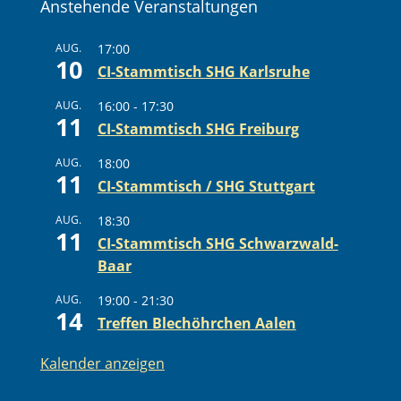
Anstehende Veranstaltungen
AUG.
17:00
10
CI-Stammtisch SHG Karlsruhe
AUG.
16:00
-
17:30
11
CI-Stammtisch SHG Freiburg
AUG.
18:00
11
CI-Stammtisch / SHG Stuttgart
AUG.
18:30
11
CI-Stammtisch SHG Schwarzwald-
Baar
AUG.
19:00
-
21:30
14
Treffen Blechöhrchen Aalen
Kalender anzeigen