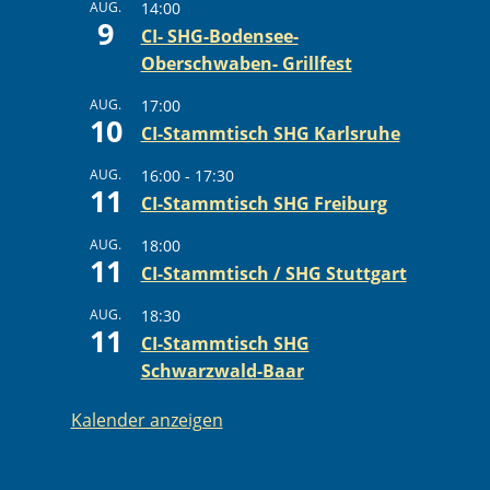
AUG.
14:00
9
CI- SHG-Bodensee-
Oberschwaben- Grillfest
AUG.
17:00
10
CI-Stammtisch SHG Karlsruhe
AUG.
16:00
-
17:30
11
CI-Stammtisch SHG Freiburg
AUG.
18:00
11
CI-Stammtisch / SHG Stuttgart
AUG.
18:30
11
CI-Stammtisch SHG
Schwarzwald-Baar
Kalender anzeigen