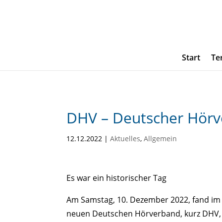
Start
Te
DHV – Deutscher Hörv
12.12.2022
|
Aktuelles
,
Allgemein
Es war ein historischer Tag
Am Samstag, 10. Dezember 2022, fand im 
neuen Deutschen Hörverband, kurz DHV, s