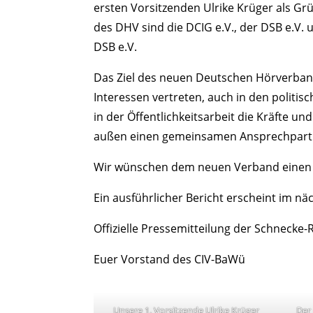
ersten Vorsitzenden Ulrike Krüger als G
des DHV sind die DCIG e.V., der DSB e.V.
DSB e.V.
Das Ziel des neuen Deutschen Hörverban
Interessen vertreten, auch in den politis
in der Öffentlichkeitsarbeit die Kräfte 
außen einen gemeinsamen Ansprechpartner
Wir wünschen dem neuen Verband einen 
Ein ausführlicher Bericht erscheint im nä
Offizielle Pressemitteilung der Schnecke-
Euer Vorstand des CIV-BaWü
Unsere 1. Vorsitzende Ulrike Krüger
Der