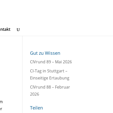
ntakt
Gut zu Wissen
CIVrund 89 – Mai 2026
CI-Tag in Stuttgart –
Einseitige Ertaubung
CIVrund 88 – Februar
2026
um
Teilen
er