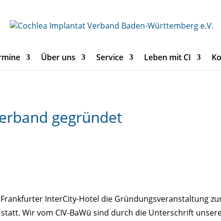
rmine
Über uns
Service
Leben mit CI
Ko
erband gegründet
Frankfurter InterCity-Hotel die Gründungsveranstaltung z
tatt. Wir vom CIV-BaWü sind durch die Unterschrift unser