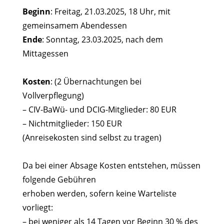
Beginn
: Freitag, 21.03.2025, 18 Uhr, mit
gemeinsamem Abendessen
Ende
: Sonntag, 23.03.2025, nach dem
Mittagessen
Kosten
: (2 Übernachtungen bei
Vollverpflegung)
– CIV-BaWü- und DCIG-Mitglieder: 80 EUR
– Nichtmitglieder: 150 EUR
(Anreisekosten sind selbst zu tragen)
Da bei einer Absage Kosten entstehen, müssen
folgende Gebühren
erhoben werden, sofern keine Warteliste
vorliegt:
– bei weniger als 14 Tagen vor Beginn 30 % des