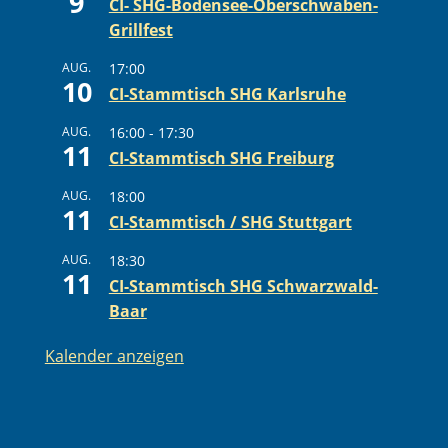
9
CI- SHG-Bodensee-Oberschwaben-
Grillfest
AUG.
17:00
10
CI-Stammtisch SHG Karlsruhe
AUG.
16:00
-
17:30
11
CI-Stammtisch SHG Freiburg
AUG.
18:00
11
CI-Stammtisch / SHG Stuttgart
AUG.
18:30
11
CI-Stammtisch SHG Schwarzwald-
Baar
Kalender anzeigen