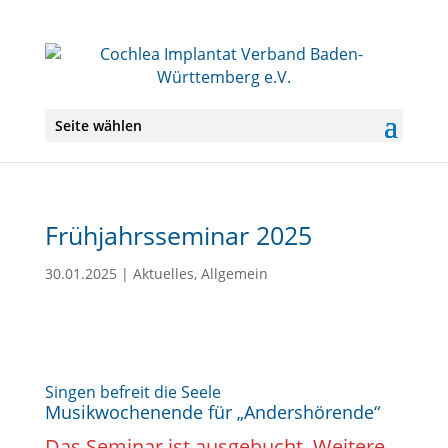
Seite wählen
Frühjahrsseminar 2025
30.01.2025
|
Aktuelles
,
Allgemein
Singen befreit die Seele
Musikwochenende für „Andershörende“
Das Seminar ist ausgebucht. Weitere