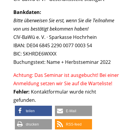
Bankdaten:
Bitte überweisen Sie erst, wenn Sie die Teilnahme
von uns bestätigt bekommen haben!
CIV-BaWü e. V. · Sparkasse Hochrhein
IBAN: DE04 6845 2290 0077 0003 54
BIC: SKHRDE6WXXX
Buchungstext: Name + Herbstseminar 2022
Achtung: Das Seminar ist ausgebucht! Bei einer
Anmeldung setzen wir Sie auf die Warteliste!
Fehler:
Kontaktformular wurde nicht
gefunden.
teilen
E-Mail
drucken
RSS-feed