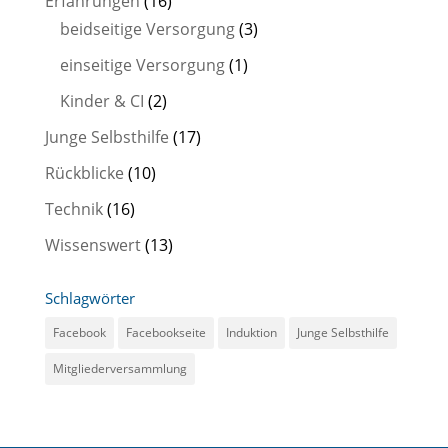
Erfahrungen
(16)
beidseitige Versorgung
(3)
einseitige Versorgung
(1)
Kinder & CI
(2)
Junge Selbsthilfe
(17)
Rückblicke
(10)
Technik
(16)
Wissenswert
(13)
Schlagwörter
Facebook
Facebookseite
Induktion
Junge Selbsthilfe
Mitgliederversammlung