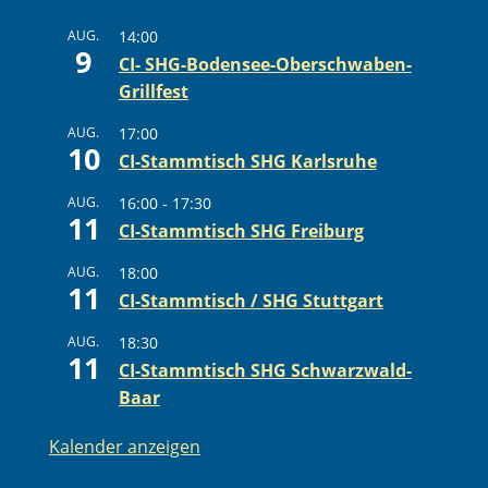
AUG.
14:00
9
CI- SHG-Bodensee-Oberschwaben-
Grillfest
AUG.
17:00
10
CI-Stammtisch SHG Karlsruhe
AUG.
16:00
-
17:30
11
CI-Stammtisch SHG Freiburg
AUG.
18:00
11
CI-Stammtisch / SHG Stuttgart
AUG.
18:30
11
CI-Stammtisch SHG Schwarzwald-
Baar
Kalender anzeigen