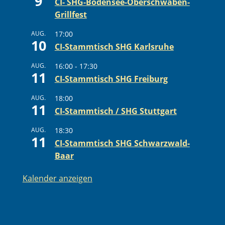
9
CI- SHG-Bodensee-Oberschwaben-
Grillfest
AUG.
17:00
10
CI-Stammtisch SHG Karlsruhe
AUG.
16:00
-
17:30
11
CI-Stammtisch SHG Freiburg
AUG.
18:00
11
CI-Stammtisch / SHG Stuttgart
AUG.
18:30
11
CI-Stammtisch SHG Schwarzwald-
Baar
Kalender anzeigen