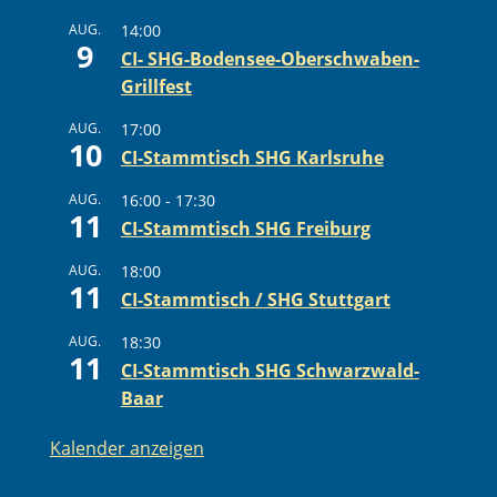
AUG.
14:00
9
CI- SHG-Bodensee-Oberschwaben-
Grillfest
AUG.
17:00
10
CI-Stammtisch SHG Karlsruhe
AUG.
16:00
-
17:30
11
CI-Stammtisch SHG Freiburg
AUG.
18:00
11
CI-Stammtisch / SHG Stuttgart
AUG.
18:30
11
CI-Stammtisch SHG Schwarzwald-
Baar
Kalender anzeigen