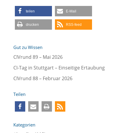
teilen
E-Mail
drucken
RSS-feed
Gut zu Wissen
CIVrund 89 – Mai 2026
CI-Tag in Stuttgart – Einseitige Ertaubung
CIVrund 88 – Februar 2026
Teilen
Kategorien