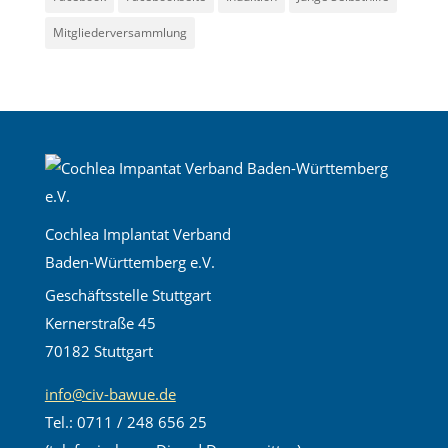
Mitgliederversammlung
Cochlea Implantat Verband
Baden-Württemberg e.V.
Geschäftsstelle Stuttgart
Kernerstraße 45
70182 Stuttgart
info@civ-bawue.de
Tel.: 0711 / 248 656 25