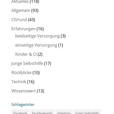
Aktuelles
(118)
Allgemein
(93)
CIVrund
(43)
Erfahrungen
(16)
beidseitige Versorgung
(3)
einseitige Versorgung
(1)
Kinder & CI
(2)
Junge Selbsthilfe
(17)
Rückblicke
(10)
Technik
(16)
Wissenswert
(13)
Schlagwörter
Facebook
Facebookseite
Induktion
Junge Selbsthilfe