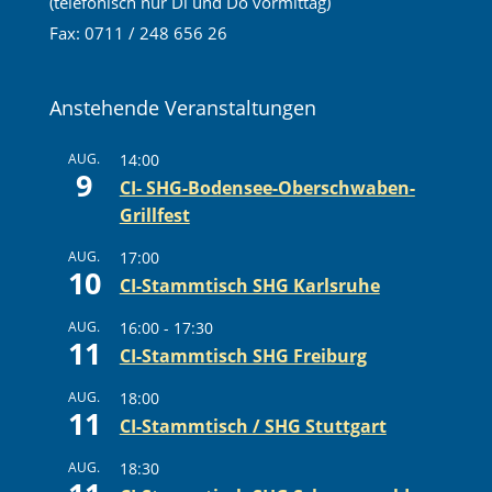
(telefonisch nur Di und Do vormittag)
Fax: 0711 / 248 656 26
Anstehende Veranstaltungen
AUG.
14:00
9
CI- SHG-Bodensee-Oberschwaben-
Grillfest
AUG.
17:00
10
CI-Stammtisch SHG Karlsruhe
AUG.
16:00
-
17:30
11
CI-Stammtisch SHG Freiburg
AUG.
18:00
11
CI-Stammtisch / SHG Stuttgart
AUG.
18:30