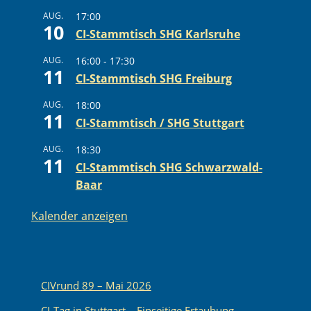
AUG.
17:00
10
CI-Stammtisch SHG Karlsruhe
AUG.
16:00
-
17:30
11
CI-Stammtisch SHG Freiburg
AUG.
18:00
11
CI-Stammtisch / SHG Stuttgart
AUG.
18:30
11
CI-Stammtisch SHG Schwarzwald-
Baar
Kalender anzeigen
CIVrund 89 – Mai 2026
CI-Tag in Stuttgart – Einseitige Ertaubung