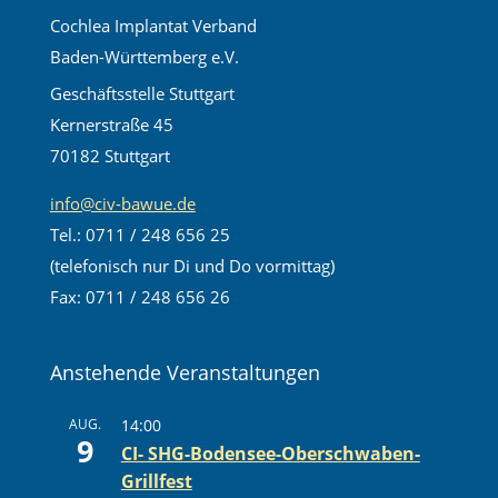
Cochlea Implantat Verband
Baden-Württemberg e.V.
Geschäftsstelle Stuttgart
Kernerstraße 45
70182 Stuttgart
info@civ-bawue.de
Tel.: 0711 / 248 656 25
(telefonisch nur Di und Do vormittag)
Fax: 0711 / 248 656 26
Anstehende Veranstaltungen
AUG.
14:00
9
CI- SHG-Bodensee-Oberschwaben-
Grillfest