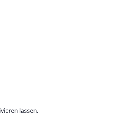
.
ivieren lassen.