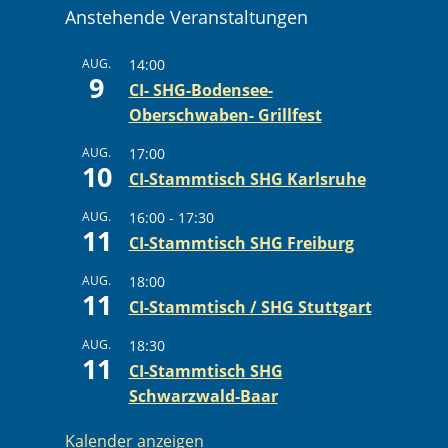
Anstehende Veranstaltungen
AUG.
14:00
9
CI- SHG-Bodensee-
Oberschwaben- Grillfest
AUG.
17:00
10
CI-Stammtisch SHG Karlsruhe
AUG.
16:00
-
17:30
11
CI-Stammtisch SHG Freiburg
AUG.
18:00
11
CI-Stammtisch / SHG Stuttgart
AUG.
18:30
11
CI-Stammtisch SHG
Schwarzwald-Baar
Kalender anzeigen