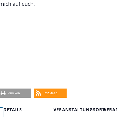
mich auf euch.
drucken
RSS-feed
DETAILS
VERANSTALTUNGSORT
VERA