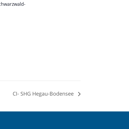
chwarzwald-
CI- SHG Hegau-Bodensee