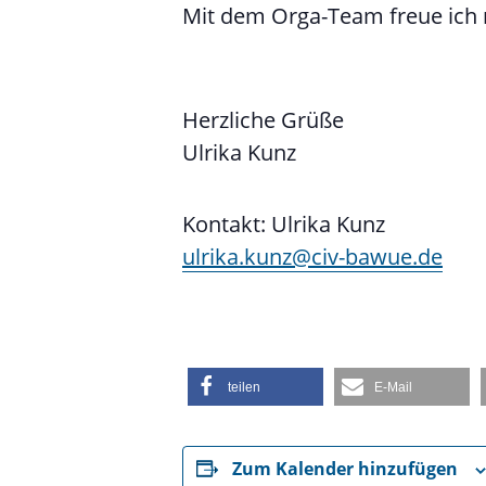
Mit dem Orga-Team freue ich 
Herzliche Grüße
Ulrika Kunz
Kontakt: Ulrika Kunz
ulrika.kunz@civ-bawue.de
teilen
E-Mail
Zum Kalender hinzufügen