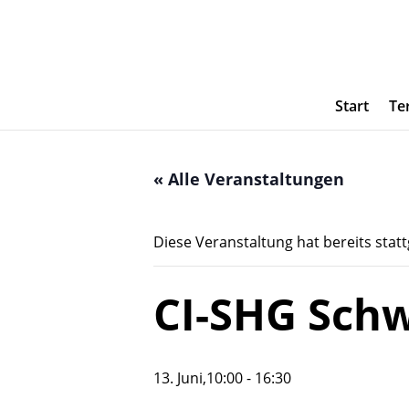
Start
Te
« Alle Veranstaltungen
Diese Veranstaltung hat bereits stat
CI-SHG Sch
13. Juni,10:00
-
16:30