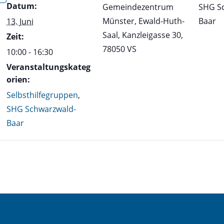
Datum:
Gemeindezentrum
SHG S
Münster, Ewald-Huth-
Baar
13. Juni
Saal, Kanzleigasse 30,
Zeit:
78050 VS
10:00 - 16:30
Veranstaltungskateg
orien:
Selbsthilfegruppen
,
SHG Schwarzwald-
Baar