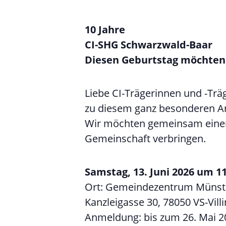
10 Jahre
CI-SHG Schwarzwald-Baar
Diesen Geburtstag möchten
Liebe CI-Trägerinnen und -Trä
zu diesem ganz besonderen Anl
Wir möchten gemeinsam einen
Gemeinschaft verbringen.
Samstag, 13. Juni 2026 um 11
Ort: Gemeindezentrum Münste
Kanzleigasse 30, 78050 VS-Vill
Anmeldung: bis zum 26. Mai 2