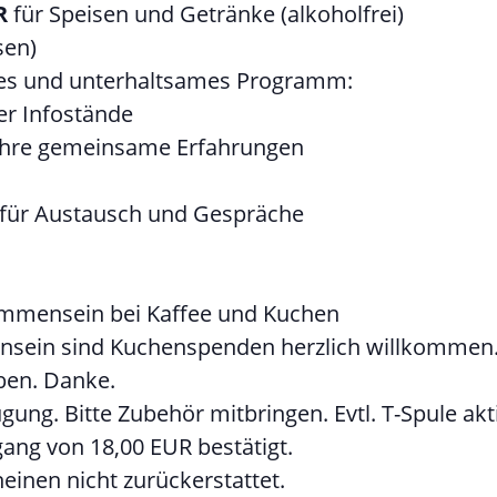
R
für Speisen und Getränke (alkoholfrei)
sen)
ntes und unterhaltsames Programm:
er Infostände
 Jahre gemeinsame Erfahrungen
t für Austausch und Gespräche
ammensein bei Kaffee und Kuchen
nsein sind Kuchenspenden herzlich willkommen
ben. Danke.
gung. Bitte Zubehör mitbringen. Evtl. T-Spule akt
ang von 18,00 EUR bestätigt.
einen nicht zurückerstattet.