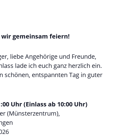
 wir gemeinsam feiern!
ger, liebe Angehörige und Freunde,
ass lade ich euch ganz herzlich ein.
 schönen, entspannten Tag in guter
:00 Uhr (Einlass ab 10:00 Uhr)
r (Münsterzentrum),
ingen
026