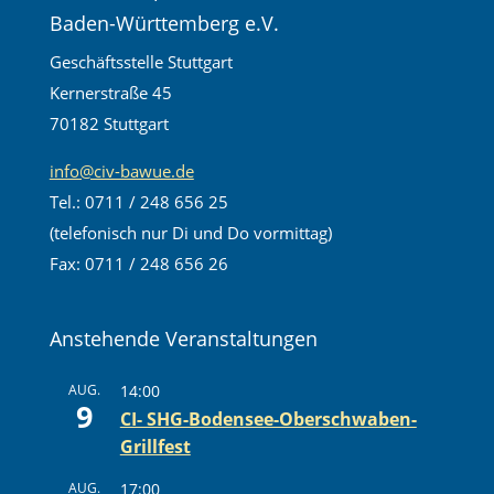
Baden-Württemberg e.V.
Geschäftsstelle Stuttgart
Kernerstraße 45
70182 Stuttgart
info@civ-bawue.de
Tel.: 0711 / 248 656 25
(telefonisch nur Di und Do vormittag)
Fax: 0711 / 248 656 26
Anstehende Veranstaltungen
AUG.
14:00
9
CI- SHG-Bodensee-Oberschwaben-
Grillfest
AUG.
17:00