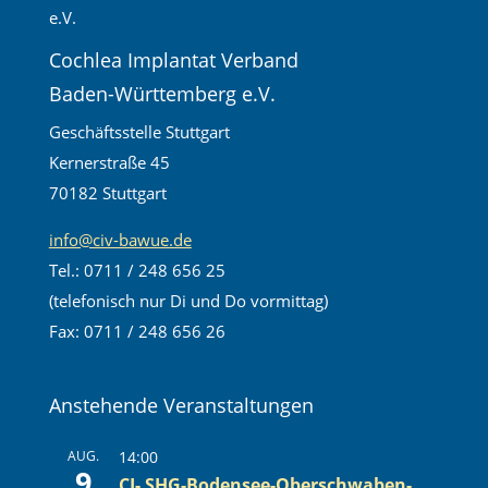
Cochlea Implantat Verband
Baden-Württemberg e.V.
Geschäftsstelle Stuttgart
Kernerstraße 45
70182 Stuttgart
info@civ-bawue.de
Tel.: 0711 / 248 656 25
(telefonisch nur Di und Do vormittag)
Fax: 0711 / 248 656 26
Anstehende Veranstaltungen
AUG.
14:00
9
CI- SHG-Bodensee-Oberschwaben-