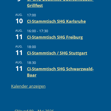
Grillfest
AUG.
17:00
10
CI-Stammtisch SHG Karlsruhe
AUG.
16:00
-
17:30
11
CI-Stammtisch SHG Freiburg
AUG.
18:00
11
CI-Stammtisch / SHG Stuttgart
AUG.
18:30
11
CI-Stammtisch SHG Schwarzwald-
Baar
Kalender anzeigen