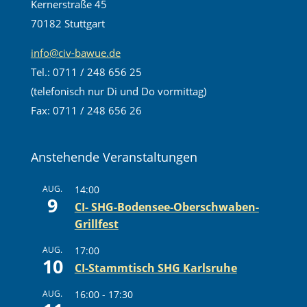
Kernerstraße 45
70182 Stuttgart
info@civ-bawue.de
Tel.: 0711 / 248 656 25
(telefonisch nur Di und Do vormittag)
Fax: 0711 / 248 656 26
Anstehende Veranstaltungen
AUG.
14:00
9
CI- SHG-Bodensee-Oberschwaben-
Grillfest
AUG.
17:00
10
CI-Stammtisch SHG Karlsruhe
AUG.
16:00
-
17:30