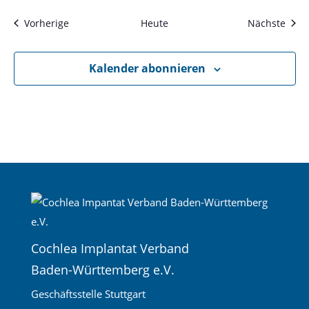
Veranstaltungen
Vera
Vorherige
Heute
Nächste
Kalender abonnieren
Cochlea Implantat Verband
Baden-Württemberg e.V.
Geschäftsstelle Stuttgart