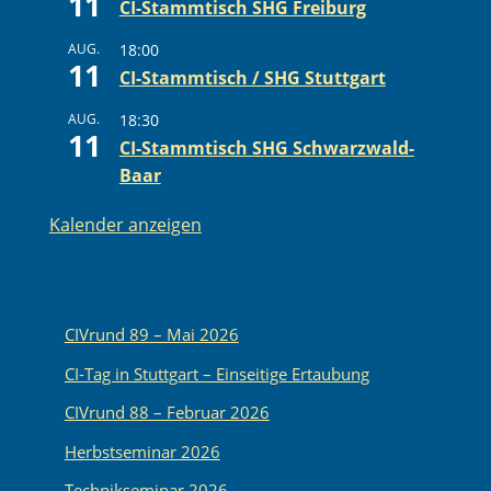
11
CI-Stammtisch SHG Freiburg
AUG.
18:00
11
CI-Stammtisch / SHG Stuttgart
AUG.
18:30
11
CI-Stammtisch SHG Schwarzwald-
Baar
Kalender anzeigen
CIVrund 89 – Mai 2026
CI-Tag in Stuttgart – Einseitige Ertaubung
CIVrund 88 – Februar 2026
Herbstseminar 2026
Technikseminar 2026