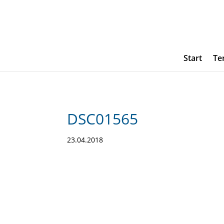
Start
Te
DSC01565
23.04.2018