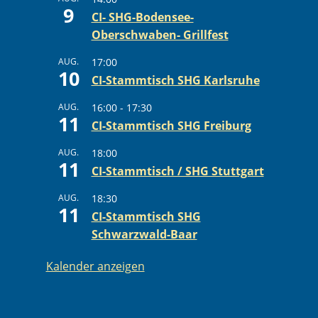
9
CI- SHG-Bodensee-
Oberschwaben- Grillfest
AUG.
17:00
10
CI-Stammtisch SHG Karlsruhe
AUG.
16:00
-
17:30
11
CI-Stammtisch SHG Freiburg
AUG.
18:00
11
CI-Stammtisch / SHG Stuttgart
AUG.
18:30
11
CI-Stammtisch SHG
Schwarzwald-Baar
Kalender anzeigen