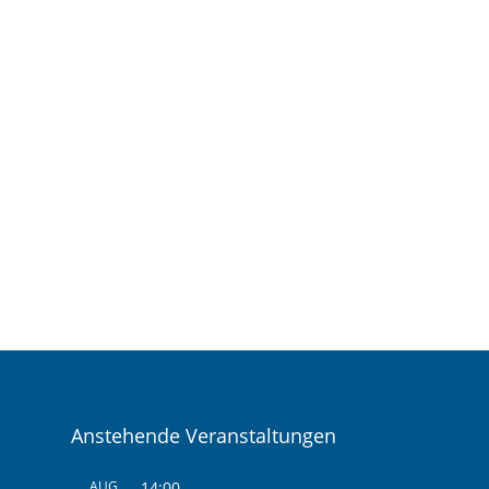
Anstehende Veranstaltungen
AUG.
14:00