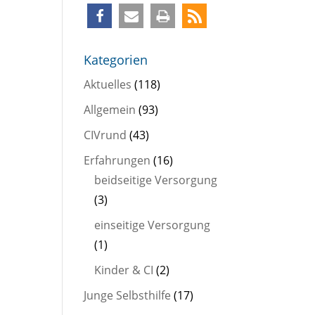
Kategorien
Aktuelles
(118)
Allgemein
(93)
CIVrund
(43)
Erfahrungen
(16)
beidseitige Versorgung
(3)
einseitige Versorgung
(1)
Kinder & CI
(2)
Junge Selbsthilfe
(17)