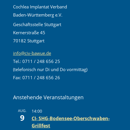
Cochlea Implantat Verband
Baden-Württemberg e.V.
Geschäftsstelle Stuttgart
Kernerstraße 45
70182 Stuttgart
info@civ-bawue.de
Tel.: 0711 / 248 656 25
(telefonisch nur Di und Do vormittag)
Fax: 0711 / 248 656 26
Anstehende Veranstaltungen
AUG.
14:00
9
CI- SHG-Bodensee-Oberschwaben-
Grillfest