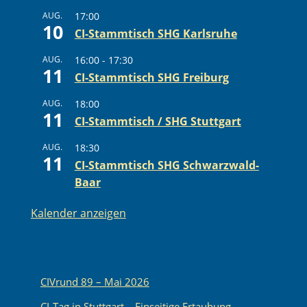
AUG.
17:00
10
CI-Stammtisch SHG Karlsruhe
AUG.
16:00
-
17:30
11
CI-Stammtisch SHG Freiburg
AUG.
18:00
11
CI-Stammtisch / SHG Stuttgart
AUG.
18:30
11
CI-Stammtisch SHG Schwarzwald-
Baar
Kalender anzeigen
CIVrund 89 – Mai 2026
CI-Tag in Stuttgart – Einseitige Ertaubung