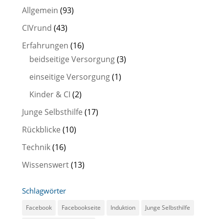
Allgemein
(93)
CIVrund
(43)
Erfahrungen
(16)
beidseitige Versorgung
(3)
einseitige Versorgung
(1)
Kinder & CI
(2)
Junge Selbsthilfe
(17)
Rückblicke
(10)
Technik
(16)
Wissenswert
(13)
Schlagwörter
Facebook
Facebookseite
Induktion
Junge Selbsthilfe