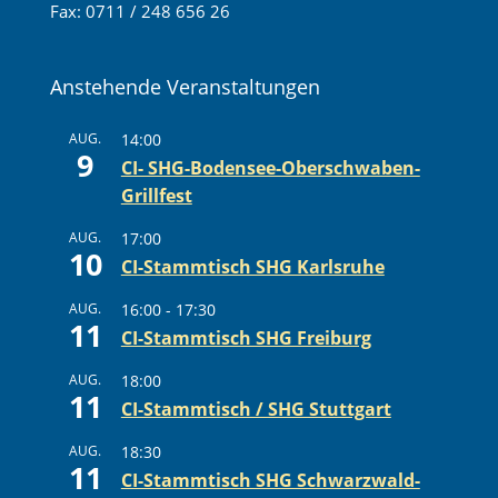
Fax: 0711 / 248 656 26
Anstehende Veranstaltungen
AUG.
14:00
9
CI- SHG-Bodensee-Oberschwaben-
Grillfest
AUG.
17:00
10
CI-Stammtisch SHG Karlsruhe
AUG.
16:00
-
17:30
11
CI-Stammtisch SHG Freiburg
AUG.
18:00
11
CI-Stammtisch / SHG Stuttgart
AUG.
18:30
11
CI-Stammtisch SHG Schwarzwald-