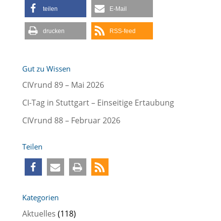
teilen
E-Mail
drucken
RSS-feed
Gut zu Wissen
CIVrund 89 – Mai 2026
CI-Tag in Stuttgart – Einseitige Ertaubung
CIVrund 88 – Februar 2026
Teilen
Kategorien
Aktuelles
(118)