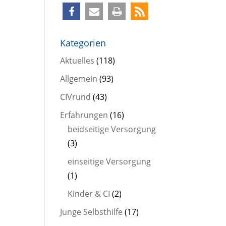
Kategorien
Aktuelles
(118)
Allgemein
(93)
CIVrund
(43)
Erfahrungen
(16)
beidseitige Versorgung
(3)
einseitige Versorgung
(1)
Kinder & CI
(2)
Junge Selbsthilfe
(17)