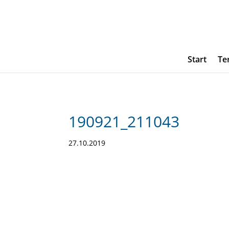
Start
Te
190921_211043
27.10.2019