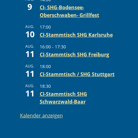
9
CI- SHG-Bodensee-
Oberschwaben- Grillfest
AUG.
17:00
10
CI-Stammtisch SHG Karlsruhe
AUG.
16:00
-
17:30
11
CI-Stammtisch SHG Freiburg
AUG.
18:00
11
CI-Stammtisch / SHG Stuttgart
AUG.
18:30
11
CI-Stammtisch SHG
Schwarzwald-Baar
Kalender anzeigen