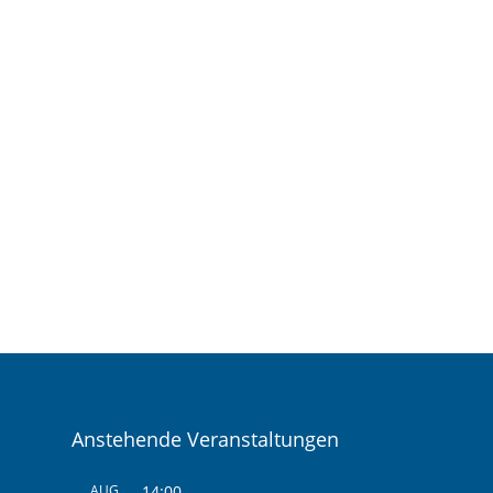
Anstehende Veranstaltungen
AUG.
14:00