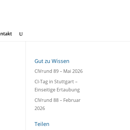
ntakt
Gut zu Wissen
CIVrund 89 – Mai 2026
CI-Tag in Stuttgart –
Einseitige Ertaubung
CIVrund 88 – Februar
2026
Teilen