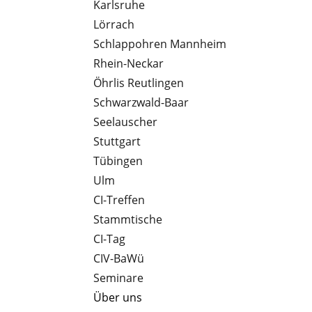
Karlsruhe
Lörrach
Schlappohren Mannheim
Rhein-Neckar
Öhrlis Reutlingen
Schwarzwald-Baar
Seelauscher
Stuttgart
Tübingen
Ulm
CI-Treffen
Stammtische
CI-Tag
CIV-BaWü
Seminare
Über uns