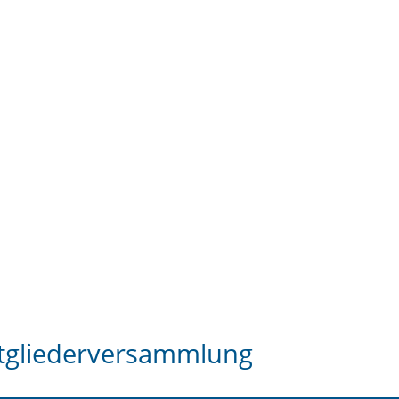
tgliederversammlung