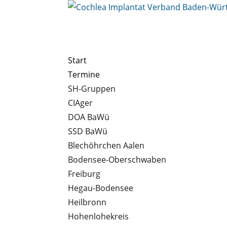
Start
Termine
SH-Gruppen
CIAger
DOA BaWü
SSD BaWü
Blechöhrchen Aalen
Bodensee-Oberschwaben
Freiburg
Hegau-Bodensee
Heilbronn
Hohenlohekreis