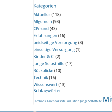
Kategorien
Aktuelles
(118)
Allgemein
(93)
CIVrund
(43)
Erfahrungen
(16)
beidseitige Versorgung
(3)
einseitige Versorgung
(1)
Kinder & CI
(2)
Junge Selbsthilfe
(17)
Rückblicke
(10)
Technik
(16)
Wissenswert
(13)
Schlagwörter
Mi
Facebook
Facebookseite
Induktion
Junge Selbsthilfe