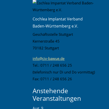
Cochlea Implantat Verband
Baden-Württemberg e.V.
Geschäftsstelle Stuttgart
Kernerstraße 45
70182 Stuttgart
info@civ-bawue.de
Tel.: 0711 / 248 656 25
(telefonisch nur Di und Do vormittag)
Fax: 0711 / 248 656 26
Anstehende
Veranstaltungen
Aug.
9