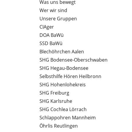
Was uns bewegt
Wer wir sind
Unsere Gruppen
CIAger
DOA BaWü
SSD BaWü
Blechöhrchen Aalen
SHG Bodensee-Oberschwaben
SHG Hegau-Bodensee
Selbsthilfe Hören Heilbronn
SHG Hohenlohekreis
SHG Freiburg
SHG Karlsruhe
SHG Cochlea Lörrach
Schlappohren Mannheim
Öhrlis Reutlingen