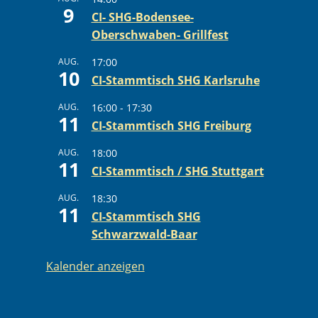
9
CI- SHG-Bodensee-
Oberschwaben- Grillfest
AUG.
17:00
10
CI-Stammtisch SHG Karlsruhe
AUG.
16:00
-
17:30
11
CI-Stammtisch SHG Freiburg
AUG.
18:00
11
CI-Stammtisch / SHG Stuttgart
AUG.
18:30
11
CI-Stammtisch SHG
Schwarzwald-Baar
Kalender anzeigen