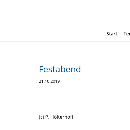
Start
Te
Festabend
21.10.2019
(c) P. Hölterhoff