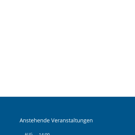
Anstehende Veranstaltungen
AUG.
14:00