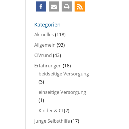
Kategorien
Aktuelles
(118)
Allgemein
(93)
CIVrund
(43)
Erfahrungen
(16)
beidseitige Versorgung
(3)
einseitige Versorgung
(1)
Kinder & CI
(2)
Junge Selbsthilfe
(17)